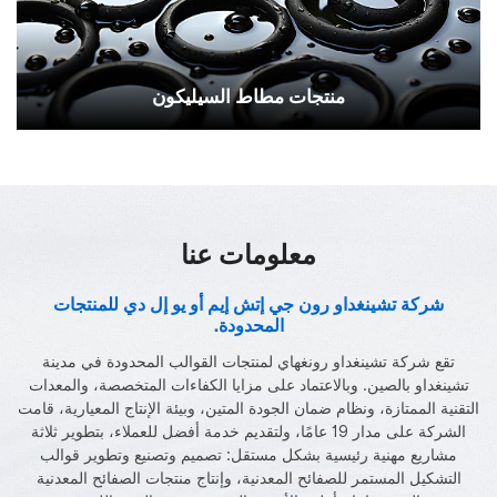
منتجات مطاط السيليكون
تقع شركة تشينغداو رونغهاي لمنتجات القوالب
المحدودة في مدينة تشينغداو بالصين، وتعتمد على مزايا
معلومات عنا
الكفاءات المهنية.
شركة تشينغداو رون جي إتش إيم أو يو إل دي للمنتجات
المحدودة.
تقع شركة تشينغداو رونغهاي لمنتجات القوالب المحدودة في مدينة
تشينغداو بالصين. وبالاعتماد على مزايا الكفاءات المتخصصة، والمعدات
التقنية الممتازة، ونظام ضمان الجودة المتين، وبيئة الإنتاج المعيارية، قامت
الشركة على مدار 19 عامًا، ولتقديم خدمة أفضل للعملاء، بتطوير ثلاثة
مشاريع مهنية رئيسية بشكل مستقل: تصميم وتصنيع وتطوير قوالب
التشكيل المستمر للصفائح المعدنية، وإنتاج منتجات الصفائح المعدنية