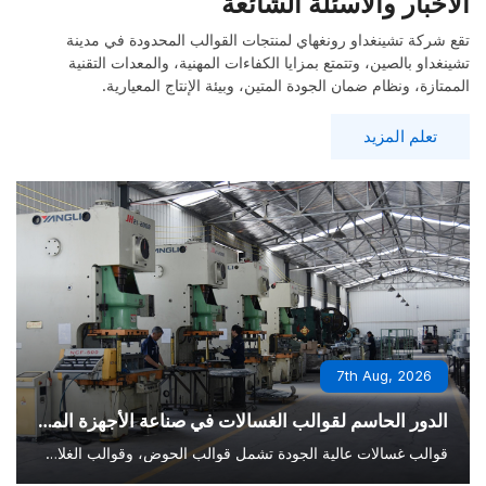
الأخبار والأسئلة الشائعة
تقع شركة تشينغداو رونغهاي لمنتجات القوالب المحدودة في مدينة
تشينغداو بالصين، وتتمتع بمزايا الكفاءات المهنية، والمعدات التقنية
الممتازة، ونظام ضمان الجودة المتين، وبيئة الإنتاج المعيارية.
تعلم المزيد
7th Aug, 2026
الدور الحاسم لقوالب الغسالات في صناعة الأجهزة المنزلية الحديثة
قوالب غسالات عالية الجودة تشمل قوالب الحوض، وقوالب الغلاف الخارجي، وقوالب لوحة التحكم. مصنوعة من فولاذ أدوات متين، وتتميز بدقة التصنيع، والإنتاج بكميات كبيرة وموثوقة.