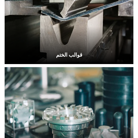
الكفاءات المهنية.
قوالب الختم
تقع شركة تشينغداو رونغهاي لمنتجات القوالب
المحدودة في مدينة تشينغداو بالصين، وتعتمد على مزايا
الكفاءات المهنية.