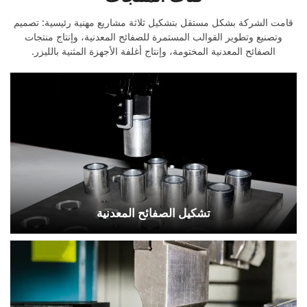
قامت الشركة بشكل مستقل بتشكيل ثلاثة مشاريع مهنية رئيسية: تصميم
وتصنيع وتطوير القوالب المستمرة للصفائح المعدنية، وإنتاج منتجات
الصفائح المعدنية المختومة، وإنتاج أغلفة الأجهزة المثنية بالليزر.
تشكيل الصفائح المعدنية
تقع شركة تشينغداو رونغهاي لمنتجات القوالب
المحدودة في مدينة تشينغداو بالصين، وتعتمد على مزايا