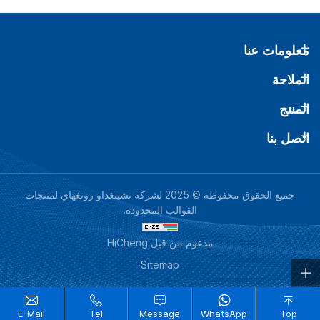
معلومات عنا
الملاحة
المنتج
اتصل بنا
جميع الحقوق محفوظة © 2025 لشركة تشينغداو رونغهاي لمنتجات
القوالب المحدودة.
مدعوم من قبل HiCheng
Sitemap
E-Mail
Tel
Message
WhatsApp
Top