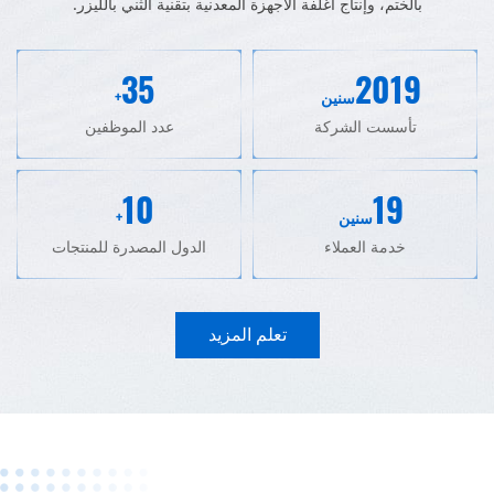
بالختم، وإنتاج أغلفة الأجهزة المعدنية بتقنية الثني بالليزر.
35
2019
سنين
+
تأسست الشركة
عدد الموظفين
10
19
سنين
+
خدمة العملاء
الدول المصدرة للمنتجات
تعلم المزيد