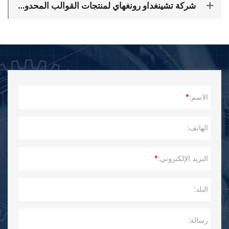
شركة تشينغداو رونغهاي لمنتجات القوالب المحدودة تقدم التميز من خلال تكنولوجيا التصنيع المتقدمة
الاسم:
*
الهاتف:
البريد الإلكتروني:
*
البلد:
رسالة: