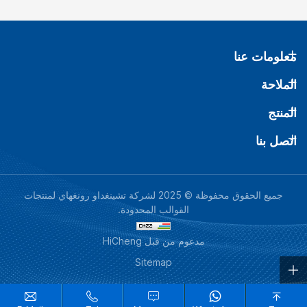
معلومات عنا
الملاحة
المنتج
اتصل بنا
جميع الحقوق محفوظة © 2025 لشركة تشينغداو رونغهاي لمنتجات
القوالب المحدودة.
مدعوم من قبل HiCheng
Sitemap