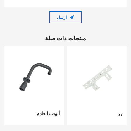
ارسل
منتجات ذات صلة
زر
أنبوب العادم