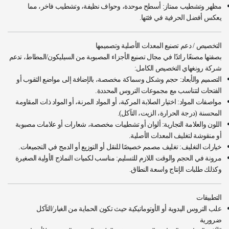
مظهر وتشطيب ممتاز: أسطح موحدة، وحواف نظيفة، وتشطيب فاخر، مما
يعكس أفضل الحرفية في فئتها.
التخصيص / دعم تصنيع المعدات الأصلية وتصميمها
بصفتها مصنعًا رائدًا في مجال تصنيع الأجزاء المصبوبة من السيليكون/المطاط، تدعم
شركة رونغهاي التخصيص الكامل:
التصميم والأبعاد: حجم وشكل وسماكة مخصصة، بالإضافة إلى مواضع الثقوب أو
الفتحات لتتناسب مع مجموعات التروس المحددة.
مواصفات المواد: اختيار الصلابة المركبة، أو المواد المرنة، أو المواد ذات المقاومة
المحسنة (درجة الحرارة، الزيت، التآكل).
اللون والعلامة التجارية: ألوان أو تشطيبات مخصصة، شعارات أو علامات مصبوبة
أو منقوشة لتغليف المعدات الأصلية.
خيارات التغليف: تغليف مصمم خصيصًا للنقل أو التوزيع أو الدمج في التجميعات.
مرونة في الحجم والوقت اللازم للتسليم: مناسب لكميات النماذج الأولية الصغيرة
وكذلك طلبات الإنتاج واسعة النطاق.
التطبيقات
علب التروس اليدوية أو الأوتوماتيكية حيث تكون الحماية من الغبار/التآكل
ضرورية