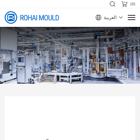
)
0
(
العربية