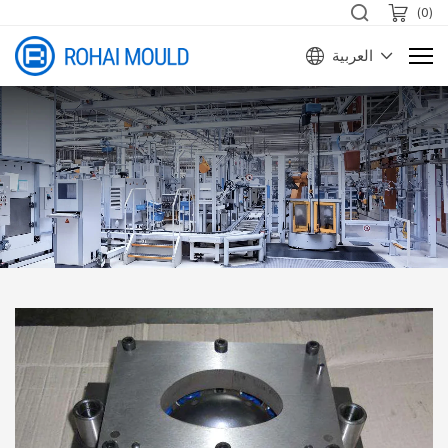
)
0
(
العربية