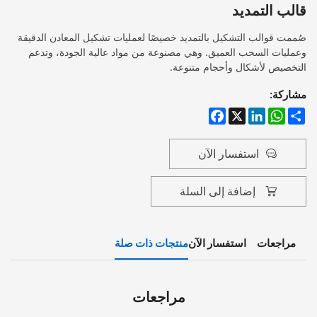
قالب التمديد
صُممت قوالب التشكيل بالتمديد خصيصًا لعمليات تشكيل المعادن الدقيقة
وعمليات السحب العميق. وهي مصنوعة من مواد عالية الجودة، وتدعم
التخصيص لأشكال وأحجام متنوعة.
مشاركة:
Facebook
LinkedIn
WhatsApp
X
Share
استفسار الآن
إضافة إلى السلة
مراجعات
استفسار الآن
منتجات ذات صلة
مراجعات