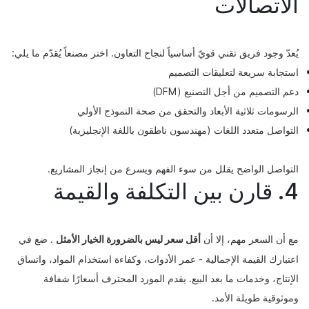
الاتصالات
يُعدّ وجود فريق تقني قويّ أساسياً لنجاح التعاون. اختر مصنعاً يُقدّم ما يلي:
استجابة سريعة لتعليقات التصميم
دعم التصميم من أجل التصنيع (DFM)
الرسومات ثلاثية الأبعاد والتحقق من صحة النموذج الأولي
التواصل متعدد اللغات (مهندسون ناطقون باللغة الإنجليزية)
التواصل الواضح يقلل من سوء الفهم ويسرع من إنجاز المشاريع.
4. قارن بين التكلفة والقيمة
مع أن السعر مهم، إلا أن
أقل سعر ليس بالضرورة الخيار الأمثل
. ضع في
اعتبارك القيمة الإجمالية - عمر الأدوات، وكفاءة استخدام المواد، واتساق
الإنتاج، وخدمات ما بعد البيع. يقدم المورد المحترف أسعارًا شفافة
وموثوقية طويلة الأمد.