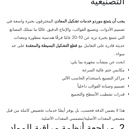
التصنيعية
يجب أن يتمتع موردو خدمات تشكيل المعادن
المحترفون
بخبرة واسعة في
تصميم الأدوات، وتصنيع القوالب، والإنتاج الدقيق. غالبًا ما تمتلك المصانع
التي تتمتع بخبرة تزيد عن 10-20 عامًا فرقًا هندسية متطورة ومعدات
حديثة قادرة على التعامل مع
قطع التشكيل البسيطة والمعقدة
على حد
سواء .
ابحث عن منشآت مجهزة بما يلي:
مكابس ختم عالية السرعة
مراكز التصنيع باستخدام الحاسب الآلي
تصميم وصيانة القوالب داخلياً
قدرات تشطيب الأسطح والتجميع
هذا لا يضمن الدقة فحسب، بل يوفر أيضًا خدمات تخصيص كاملة من قبل
مصنعي المعدات الأصلية/مصممي المعدات الأصلية.
2. مراجعة أنظمة مراقبة المواد