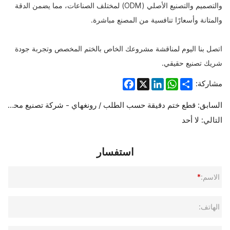
والتصميم والتصنيع الأصلي (ODM) لمختلف الصناعات، مما يضمن الدقة
والمتانة وأسعارًا تنافسية من المصنع مباشرة.
اتصل بنا اليوم لمناقشة مشروعك الخاص بالختم المخصص وتجربة جودة
شريك تصنيع حقيقي.
Facebook
LinkedIn
WhatsApp
X
Share
مشاركة:
السابق:
قطع ختم دقيقة حسب الطلب / رونغهاي - شركة تصنيع محترفة
التالي:
لا أحد
استفسار
الاسم:
*
الهاتف: