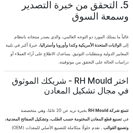
5. التحقق من خبرة التصدير
وسمعة السوق
غالباً ما يمتلك المورد ذو التوجه العالمي، والذي يصدر منتجاته بانتظام
إلى
الولايات المتحدة الأمريكية وكندا وأوروبا وأستراليا،
خبرةً أكبر في تلبية
المعايير الدولية ومتطلبات التوثيق. يساعدك الاطلاع على آراء العملاء أو
دراسات الحالة على التحقق من موثوقيته.
اختر RH Mould - شريكك الموثوق
في مجال تشكيل المعادن
تتمتع شركة RH Mould
بخبرة تزيد عن 20 عامًا،
وهي متخصصة
في
تصنيع قطع المعادن المختومة حسب الطلب، وتشكيل الصفائح المعدنية،
وتصنيع القوالب
. نقدم حلولًا متكاملة للتصنيع الأصلي للمعدات (OEM)