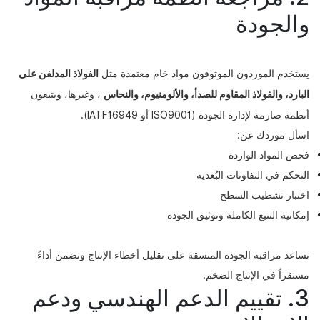
والجودة
يستخدم الموردون الموثوقون مواد خام معتمدة مثل
الفولاذ المدلفن على
البارد، والفولاذ المقاوم للصدأ، والألومنيوم، والنحاس
، وغيرها، ويتبعون
أنظمة صارمة لإدارة الجودة (ISO9001 أو IATF16949).
اسأل موردك عن:
فحص المواد الواردة
التحكم في التفاوتات البُعدية
اختبار تشطيب السطح
إمكانية التتبع الكاملة وتوثيق الجودة
تساعد مراقبة الجودة المتسقة على تقليل أخطاء الإنتاج وتضمن أداءً
مستقراً في الإنتاج الضخم.
3. تقييم الدعم الهندسي ودعم