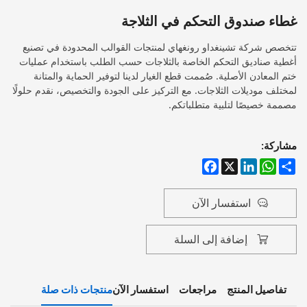
غطاء صندوق التحكم في الثلاجة
تتخصص شركة تشينغداو رونغهاي لمنتجات القوالب المحدودة في تصنيع
أغطية صناديق التحكم الخاصة بالثلاجات حسب الطلب باستخدام عمليات
ختم المعادن الأصلية. صُممت قطع الغيار لدينا لتوفير الحماية والمتانة
لمختلف موديلات الثلاجات. مع التركيز على الجودة والتخصيص، نقدم حلولًا
مصممة خصيصًا لتلبية متطلباتكم.
مشاركة:
Facebook
LinkedIn
WhatsApp
X
Share
استفسار الآن
إضافة إلى السلة
تفاصيل المنتج
مراجعات
استفسار الآن
منتجات ذات صلة