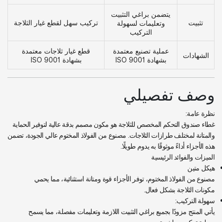
يتضمن براغي التثبيت
تثبيت
تركيب سهل لقطع غيار الثلاجة
وتعليمات لسهولة
التركيب
عملية تصنيع معتمدة
قطع غيار ثلاجات معتمدة
الشهادات
بشهادة ISO 9001
بشهادة ISO 9001
وصف تفصيلي
نظرة عامة:
غطاء صندوق التحكم المخصص للثلاجة هو مكون مصمم بدقة عالية لتوفير الحماية
والمتانة لمختلف طرازات الثلاجات. مصنوع من الفولاذ المختوم عالي الجودة، تضمن
هذه الأجزاء أداءً موثوقًا به يدوم طويلًا.
الميزات والفوائد الرئيسية
هيكل متين
مصنوع من الفولاذ المختوم، توفر الأجزاء قوة ومتانة استثنائية، مما يحمي
مكونات الثلاجة بشكل فعال.
سهولة التركيب:
يأتي المنتج مزودًا بجميع براغي التثبيت اللازمة وتعليمات مفصلة، مما يسمح