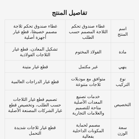
تفاصيل المنتج
غطاء صندوق تحكم
غطاء صندوق تحكم ثلاجة
اسم
الثلاجة المصمم حسب
مصمم خصيصًا، قطع غيار
المنتج
الطلب
أجهزة أصلية
تشكيل المعادن، قطع غيار
مادة
الفولاذ المختوم
الثلاجات الفولاذية
ينهي
غير مكتمل
قطع غيار متينة
نوع
متوافق مع موديلات
قطع غيار الدراجات العالمية
التركيب
ثلاجات متنوعة
خدمات تصنيع
تصميم قطع غيار الثلاجات
المعدات الأصلية
التخصيص
حسب الطلب، وتخصيص قطع
متاحة للتصميم
غيار الشركات المصنعة الأصلية
والعلامات التجارية
مصمم لحماية
سعة
قطع غيار ثلاجات شديدة
المكونات الداخلية
الوزن
التحمل
بفعالية