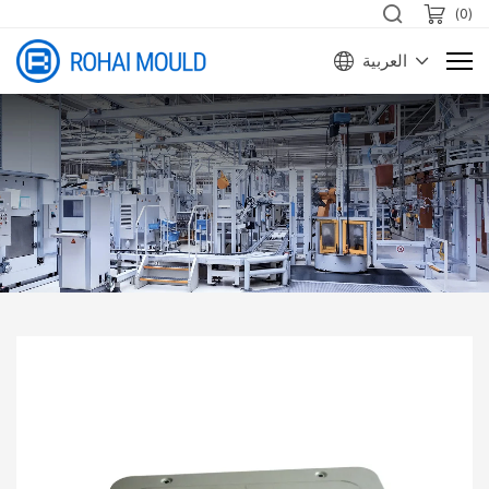
)
0
(
العربية