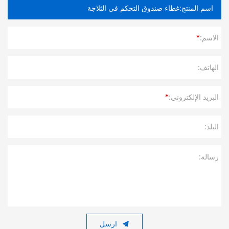
الاسم:
*
الهاتف:
البريد الإلكتروني:
*
البلد:
رسالة:
ارسل