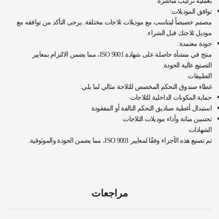
بعملية تركيب مباشرة.
توافق الموديلات:
مصمم خصيصاً ليتناسب مع موديلات ثلاجات مختلفة. يرجى التأكد من توافقه مع
موديل ثلاجتك قبل الشراء.
جودة معتمدة:
منتج في منشأة حاصلة على شهادة ISO 9001، مما يضمن الالتزام بمعايير
التصنيع عالية الجودة.
التطبيقات
غطاء صندوق التحكم المخصص للثلاجة مثالي لما يلي:
حماية المكونات الداخلية للثلاجات
استبدال أغطية صناديق التحكم التالفة أو المفقودة
تحسين متانة وأداء موديلات الثلاجات
الشهادات
تم تصنيع هذه الأجزاء وفقًا لمعايير ISO 9001، مما يضمن الجودة والموثوقية.
مراجعات