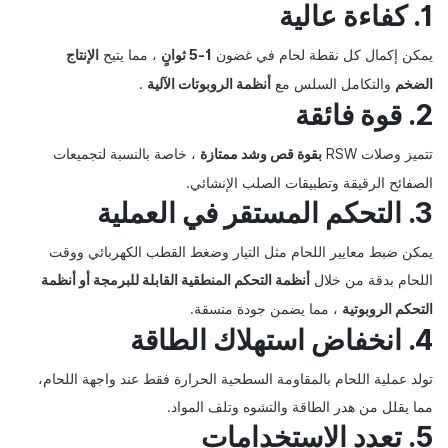
1. كفاءة عالية
يمكن إكمال كل نقطة لحام في غضون
1-5 ثوانٍ
، مما يتيح
الإنتاج
الضخم
والتكامل السلس مع
أنظمة الروبوتات الآلية
.
2. قوة فائقة
تتميز وصلات RSW
بقوة قص وشد ممتازة
، خاصة بالنسبة لتجميعات
الصفائح الرقيقة وتطبيقات الصلب الإنشائي.
3. التحكم المستقر في العملية
يمكن ضبط معايير اللحام مثل التيار وضغط القطب الكهربائي ووقت
اللحام بدقة من خلال
أنظمة التحكم المنطقية القابلة للبرمجة أو أنظمة
التحكم الروبوتية
، مما يضمن جودة متسقة.
4. انخفاض استهلاك الطاقة
تولد عملية اللحام بالمقاومة السطحية الحرارة فقط عند واجهة اللحام،
مما يقلل من هدر الطاقة والتشوه وتلف المواد.
5. تعدد الاستخدامات