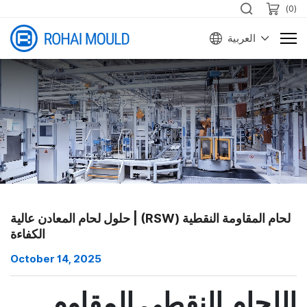
)
0
(
العربية
لحام المقاومة النقطية (RSW) | حلول لحام المعادن عالية
الكفاءة
October 14, 2025
اللحام النقطي المقاوم