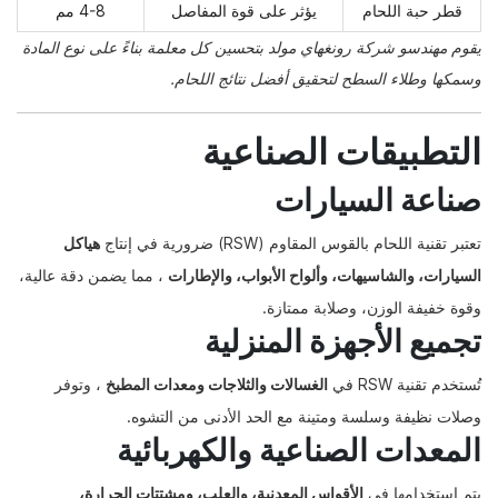
قطر حبة اللحام
يؤثر على قوة المفاصل
4-8 مم
يقوم مهندسو شركة رونغهاي مولد بتحسين كل معلمة بناءً على نوع المادة
وسمكها وطلاء السطح لتحقيق أفضل نتائج اللحام.
التطبيقات الصناعية
صناعة السيارات
تعتبر تقنية اللحام بالقوس المقاوم (RSW) ضرورية في إنتاج
هياكل
السيارات، والشاسيهات، وألواح الأبواب، والإطارات
، مما يضمن دقة عالية،
وقوة خفيفة الوزن، وصلابة ممتازة.
تجميع الأجهزة المنزلية
تُستخدم تقنية RSW في
الغسالات والثلاجات ومعدات المطبخ
، وتوفر
وصلات نظيفة وسلسة ومتينة مع الحد الأدنى من التشوه.
المعدات الصناعية والكهربائية
يتم استخدامها في
الأقواس المعدنية، والعلب، ومشتتات الحرارة،