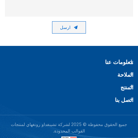
ارسل
معلومات عنا
الملاحة
المنتج
اتصل بنا
جميع الحقوق محفوظة © 2025 لشركة تشينغداو رونغهاي لمنتجات
القوالب المحدودة.