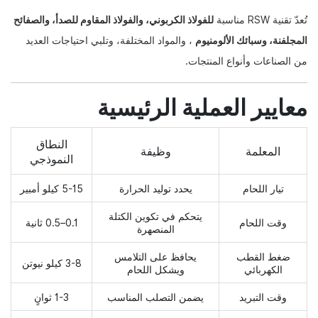
تُعدّ تقنية RSW مناسبة
للفولاذ الكربوني، والفولاذ المقاوم للصدأ، والصفائح
المجلفنة، وسبائك الألومنيوم
، والمواد المختلفة، وتلبي احتياجات العديد
من الصناعات وأنواع المنتجات.
معايير العملية الرئيسية
النطاق
المعلمة
وظيفة
النموذجي
تيار اللحام
يحدد توليد الحرارة
5-15 كيلو أمبير
يتحكم في تكوين الكتلة
وقت اللحام
0.1–0.5 ثانية
المنصهرة
ضغط القطب
يحافظ على التلامس
3-8 كيلو نيوتن
الكهربائي
ويشكل اللحام
وقت التبريد
يضمن التصلب المناسب
1-3 ثوانٍ