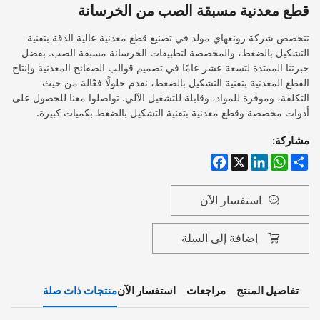
قطع معدنية مسبقة الصب من الخرسانة
تتخصص شركة رونغهاي مولد في تصنيع قطع معدنية عالية الدقة بتقنية
التشكيل بالضغط، والمخصصة لتطبيقات الخرسانة مسبقة الصب. بفضل
خبرتنا الممتدة لتسعة عشر عامًا في تصميم قوالب الصفائح المعدنية وإنتاج
القطع المعدنية بتقنية التشكيل بالضغط، نقدم حلولًا فعّالة من حيث
التكلفة، وموفرة للمواد، وقابلة للتشغيل الآلي. تواصلوا معنا للحصول على
أدوات مخصصة وقطع معدنية بتقنية التشكيل بالضغط بكميات كبيرة.
مشاركة:
Facebook
LinkedIn
WhatsApp
X
Share
استفسار الآن
إضافة إلى السلة
تفاصيل المنتج
مراجعات
استفسار الآن
منتجات ذات صلة